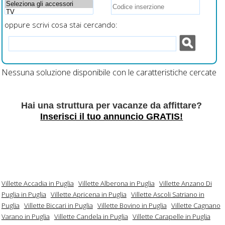
oppure scrivi cosa stai cercando:
Nessuna soluzione disponibile con le caratteristiche cercate
Hai una struttura per vacanze da affittare?
Inserisci il tuo annuncio GRATIS!
Villette Accadia in Puglia
Villette Alberona in Puglia
Villette Anzano Di
Puglia in Puglia
Villette Apricena in Puglia
Villette Ascoli Satriano in
Puglia
Villette Biccari in Puglia
Villette Bovino in Puglia
Villette Cagnano
Varano in Puglia
Villette Candela in Puglia
Villette Carapelle in Puglia