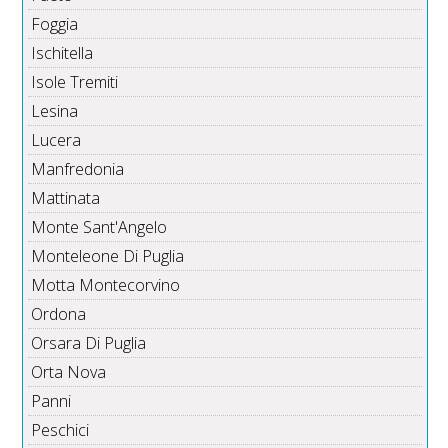
Foggia
Ischitella
Isole Tremiti
Lesina
Lucera
Manfredonia
Mattinata
Monte Sant'Angelo
Monteleone Di Puglia
Motta Montecorvino
Ordona
Orsara Di Puglia
Orta Nova
Panni
Peschici