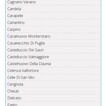
Cagnano Varano
Candela
Carapelle
Carlantino
Carpino
Casalnuovo Monterotaro
Casalvecchio Di Puglia
Castelluccio Dei Sauri
Castelluccio Valmaggiore
Castelnuovo Della Daunia
Celenza Valfortore
Celle Di San Vito
Cerignola
Chieuti
Deliceto
Faeto