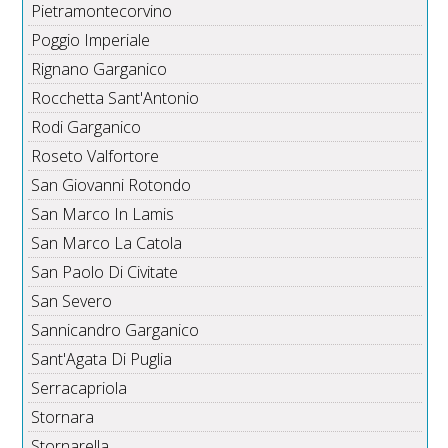
Pietramontecorvino
Poggio Imperiale
Rignano Garganico
Rocchetta Sant'Antonio
Rodi Garganico
Roseto Valfortore
San Giovanni Rotondo
San Marco In Lamis
San Marco La Catola
San Paolo Di Civitate
San Severo
Sannicandro Garganico
Sant'Agata Di Puglia
Serracapriola
Stornara
Stornarella