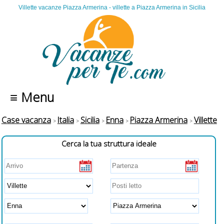
Villette vacanze Piazza Armerina - villette a Piazza Armerina in Sicilia
≡ Menu
Case vacanza
Italia
Sicilia
Enna
Piazza Armerina
Villette
Cerca la tua struttura ideale