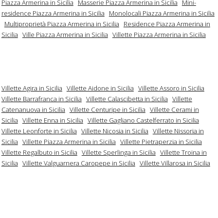
Piazza Armerina in Sicilia
Masserie Piazza Armerina in Sicilia
Mini-
residence Piazza Armerina in Sicilia
Monolocali Piazza Armerina in Sicilia
Multiproprietà Piazza Armerina in Sicilia
Residence Piazza Armerina in
Sicilia
Ville Piazza Armerina in Sicilia
Villette Piazza Armerina in Sicilia
Villette Agira in Sicilia
Villette Aidone in Sicilia
Villette Assoro in Sicilia
Villette Barrafranca in Sicilia
Villette Calascibetta in Sicilia
Villette
Catenanuova in Sicilia
Villette Centuripe in Sicilia
Villette Cerami in
Sicilia
Villette Enna in Sicilia
Villette Gagliano Castelferrato in Sicilia
Villette Leonforte in Sicilia
Villette Nicosia in Sicilia
Villette Nissoria in
Sicilia
Villette Piazza Armerina in Sicilia
Villette Pietraperzia in Sicilia
Villette Regalbuto in Sicilia
Villette Sperlinga in Sicilia
Villette Troina in
Sicilia
Villette Valguarnera Caropepe in Sicilia
Villette Villarosa in Sicilia