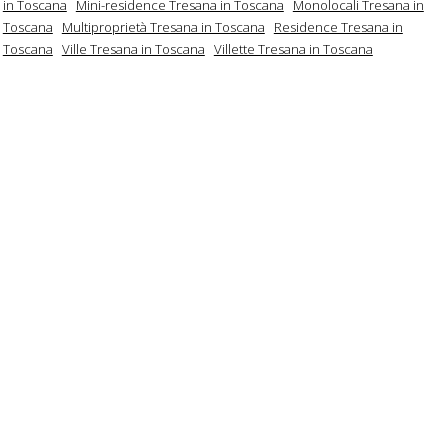
in Toscana
Mini-residence Tresana in Toscana
Monolocali Tresana in
Toscana
Multiproprietà Tresana in Toscana
Residence Tresana in
Toscana
Ville Tresana in Toscana
Villette Tresana in Toscana