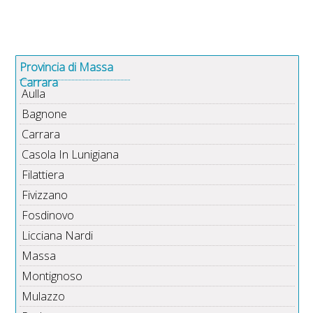
Provincia di Massa
Carrara
Aulla
Bagnone
Carrara
Casola In Lunigiana
Filattiera
Fivizzano
Fosdinovo
Licciana Nardi
Massa
Montignoso
Mulazzo