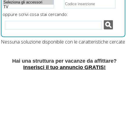
oppure scrivi cosa stai cercando:
Nessuna soluzione disponibile con le caratteristiche cercate
Hai una struttura per vacanze da affittare?
Inserisci il tuo annuncio GRATIS!