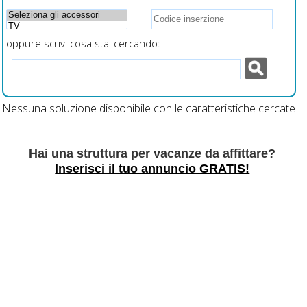
oppure scrivi cosa stai cercando:
Nessuna soluzione disponibile con le caratteristiche cercate
Hai una struttura per vacanze da affittare?
Inserisci il tuo annuncio GRATIS!