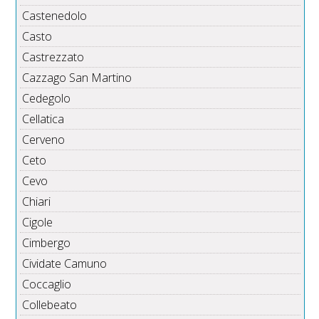
Castenedolo
Casto
Castrezzato
Cazzago San Martino
Cedegolo
Cellatica
Cerveno
Ceto
Cevo
Chiari
Cigole
Cimbergo
Cividate Camuno
Coccaglio
Collebeato