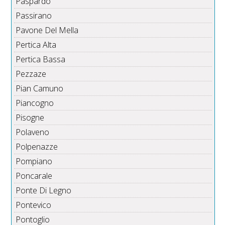
Paspardo
Passirano
Pavone Del Mella
Pertica Alta
Pertica Bassa
Pezzaze
Pian Camuno
Piancogno
Pisogne
Polaveno
Polpenazze
Pompiano
Poncarale
Ponte Di Legno
Pontevico
Pontoglio