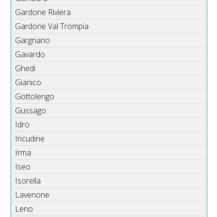
Gardone Riviera
Gardone Val Trompia
Gargnano
Gavardo
Ghedi
Gianico
Gottolengo
Gussago
Idro
Incudine
Irma
Iseo
Isorella
Lavenone
Leno