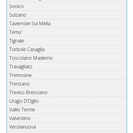
Sonico
Sulzano
Tavernole Sul Mella
Temu'
Tignale
Torbole Casaglia
Toscolano Maderno
Travagliato
Tremosine
Trenzano
Treviso Bresciano
Urago D'Oglio
Vallio Terme
Valvestino
Verolanuova