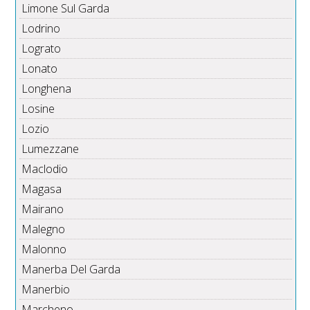
Limone Sul Garda
Lodrino
Lograto
Lonato
Longhena
Losine
Lozio
Lumezzane
Maclodio
Magasa
Mairano
Malegno
Malonno
Manerba Del Garda
Manerbio
Marcheno