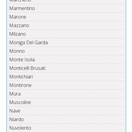
Marmentino
Marone
Mazzano
Milzano
Moniga Del Garda
Monno
Monte Isola
Monticelli Brusati
Montichiari
Montirone
Mura
Muscoline
Nave
Niardo
Nuvolento