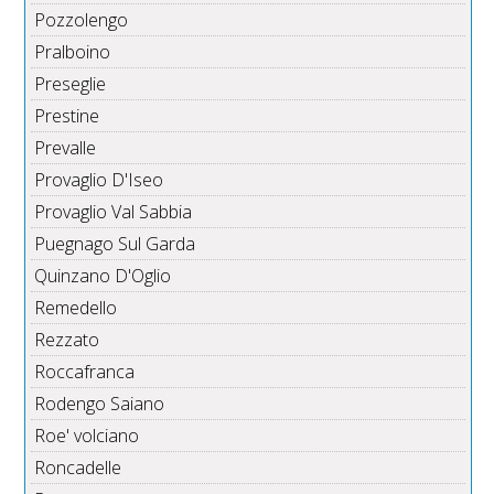
Pozzolengo
Pralboino
Preseglie
Prestine
Prevalle
Provaglio D'Iseo
Provaglio Val Sabbia
Puegnago Sul Garda
Quinzano D'Oglio
Remedello
Rezzato
Roccafranca
Rodengo Saiano
Roe' volciano
Roncadelle