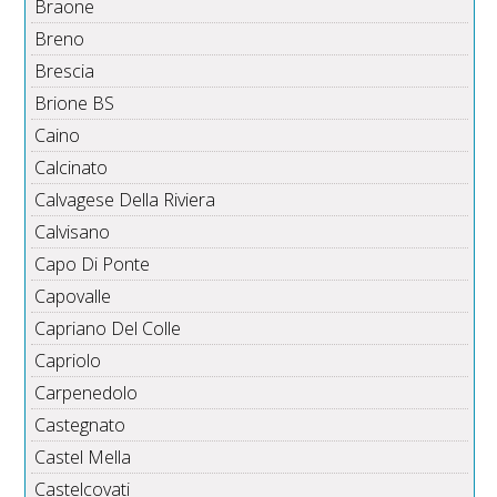
Braone
Breno
Brescia
Brione BS
Caino
Calcinato
Calvagese Della Riviera
Calvisano
Capo Di Ponte
Capovalle
Capriano Del Colle
Capriolo
Carpenedolo
Castegnato
Castel Mella
Castelcovati