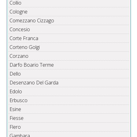
Collio
Cologne
Comezzano Cizzago
Concesio
Corte Franca
Corteno Golgi
Corzano
Darfo Boario Terme
Dello
Desenzano Del Garda
Edolo
Erbusco
Esine
Fiesse
Flero
Gambara