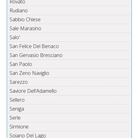
Rovato
Rudiano
Sabbio Chiese
Sale Marasino
Salo'
San Felice Del Benaco
San Gervasio Bresciano
San Paolo
San Zeno Naviglio
Sarezzo
Saviore Dell'Adamello
Sellero
Seniga
Serle
Sirmione
Soiano Del Lago