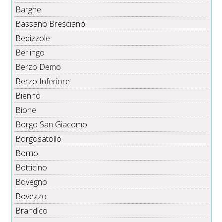
Barghe
Bassano Bresciano
Bedizzole
Berlingo
Berzo Demo
Berzo Inferiore
Bienno
Bione
Borgo San Giacomo
Borgosatollo
Borno
Botticino
Bovegno
Bovezzo
Brandico