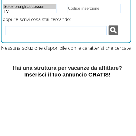
oppure scrivi cosa stai cercando:
Nessuna soluzione disponibile con le caratteristiche cercate
Hai una struttura per vacanze da affittare?
Inserisci il tuo annuncio GRATIS!