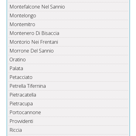
Montefalcone Nel Sannio
Montelongo
Montemitro
Montenero Di Bisaccia
Montorio Nei Frentani
Morrone Del Sannio
Oratino
Palata
Petacciato
Petrella Tifernina
Pietracatella
Pietracupa
Portocannone
Provvidenti
Riccia