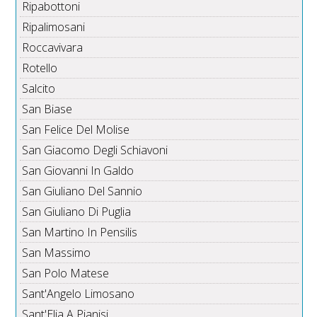
Ripabottoni
Ripalimosani
Roccavivara
Rotello
Salcito
San Biase
San Felice Del Molise
San Giacomo Degli Schiavoni
San Giovanni In Galdo
San Giuliano Del Sannio
San Giuliano Di Puglia
San Martino In Pensilis
San Massimo
San Polo Matese
Sant'Angelo Limosano
Sant'Elia A Pianisi