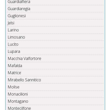
Guardialfiera
Guardiaregia
Guglionesi
Jelsi
Larino
Limosano
Lucito
Lupara
Macchia Valfortore
Mafalda
Matrice
Mirabello Sannitico
Molise
Monacilioni
Montagano
Montecilfone