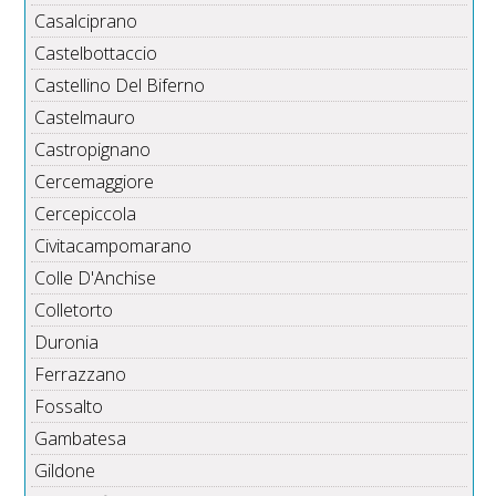
Casalciprano
Castelbottaccio
Castellino Del Biferno
Castelmauro
Castropignano
Cercemaggiore
Cercepiccola
Civitacampomarano
Colle D'Anchise
Colletorto
Duronia
Ferrazzano
Fossalto
Gambatesa
Gildone