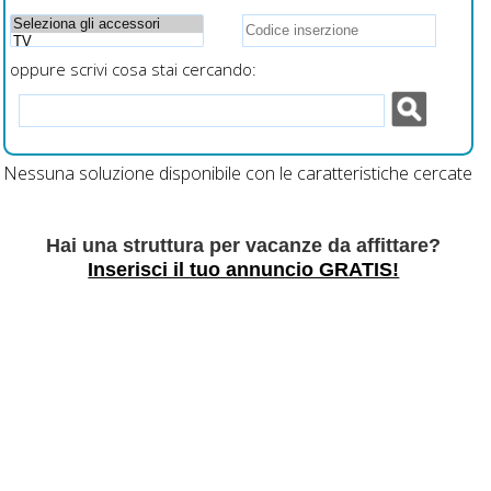
oppure scrivi cosa stai cercando:
Nessuna soluzione disponibile con le caratteristiche cercate
Hai una struttura per vacanze da affittare?
Inserisci il tuo annuncio GRATIS!