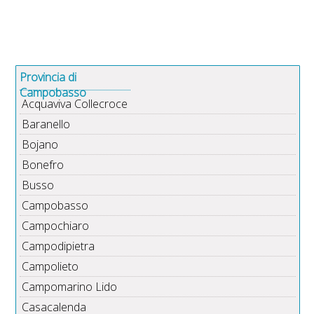
Provincia di
Campobasso
Acquaviva Collecroce
Baranello
Bojano
Bonefro
Busso
Campobasso
Campochiaro
Campodipietra
Campolieto
Campomarino Lido
Casacalenda