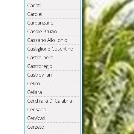
Cariati
Carolei
Carpanzano
Casole Bruzio
Cassano Allo Ionio
Castiglione Cosentino
Castrolibero
Castroregio
Castrovillari
Celico
Cellara
Cerchiara Di Calabria
Cerisano
Cervicati
Cerzeto