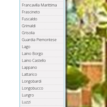
Francavilla Marittima
Frascineto
Fuscaldo
Grimaldi
Grisolia
Guardia Piemontese
Lago
Laino Borgo
Laino Castello
Lappano
Lattarico
Longobardi
Longobucco
Lungro
Luzzi