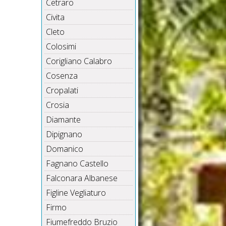
Cetraro
Civita
Cleto
Colosimi
Corigliano Calabro
Cosenza
Cropalati
Crosia
Diamante
Dipignano
Domanico
Fagnano Castello
Falconara Albanese
Figline Vegliaturo
Firmo
Fiumefreddo Bruzio