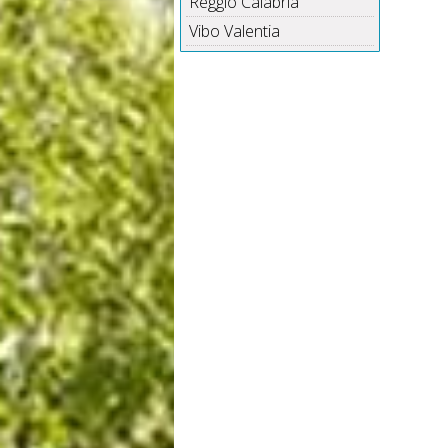
Reggio Calabria
Vibo Valentia