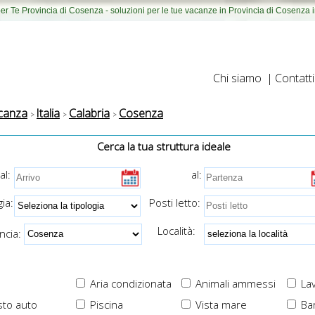
r Te Provincia di Cosenza - soluzioni per le tue vacanze in Provincia di Cosenza 
Chi siamo
|
Contatti
canza
Italia
Calabria
Cosenza
Cerca la tua struttura ideale
al:
al:
ia:
Posti letto:
Località:
cia:
Aria condizionata
Animali ammessi
Lav
to auto
Piscina
Vista mare
Ba