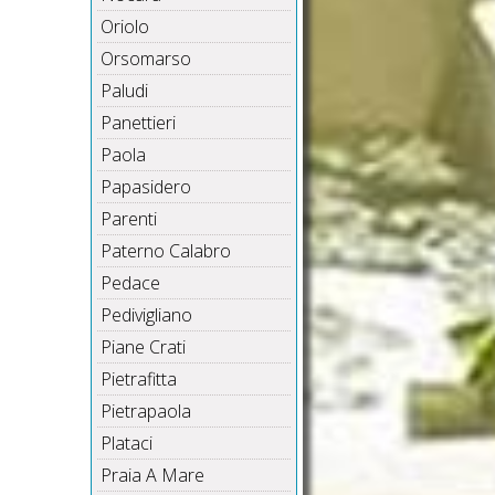
Oriolo
Orsomarso
Paludi
Panettieri
Paola
Papasidero
Parenti
Paterno Calabro
Pedace
Pedivigliano
Piane Crati
Pietrafitta
Pietrapaola
Plataci
Praia A Mare