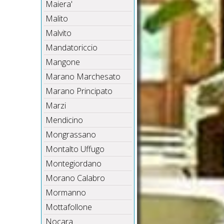
Maiera'
Malito
Malvito
Mandatoriccio
Mangone
Marano Marchesato
Marano Principato
Marzi
Mendicino
Mongrassano
Montalto Uffugo
Montegiordano
Morano Calabro
Mormanno
Mottafollone
Nocara