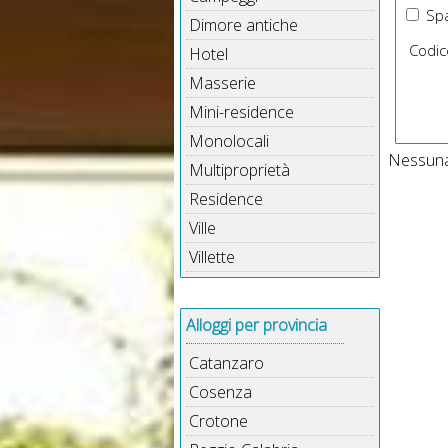
Spa
Dimore antiche
Codic
Hotel
Masserie
Mini-residence
Monolocali
Nessuna 
Multiproprietà
Residence
Ville
Villette
Alloggi per provincia
Catanzaro
Cosenza
Crotone