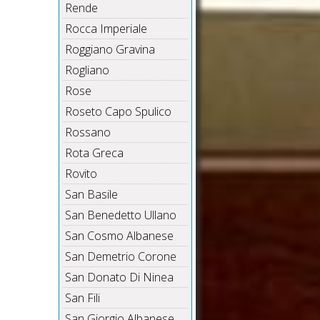
Rende
Rocca Imperiale
Roggiano Gravina
Rogliano
Rose
Roseto Capo Spulico
Rossano
Rota Greca
Rovito
San Basile
San Benedetto Ullano
San Cosmo Albanese
San Demetrio Corone
San Donato Di Ninea
San Fili
San Giorgio Albanese