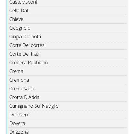
Castelvisconti
Cella Dati
Chieve
Cicognolo
Cingia De' botti
Corte De' cortesi
Corte De' frati
Credera Rubbiano
Crema
Cremona
Cremosano
Crotta D'Adda
Cumignano Sul Naviglio
Derovere
Dovera
Drizzona