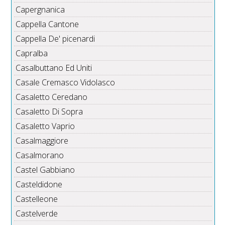
Capergnanica
Cappella Cantone
Cappella De' picenardi
Capralba
Casalbuttano Ed Uniti
Casale Cremasco Vidolasco
Casaletto Ceredano
Casaletto Di Sopra
Casaletto Vaprio
Casalmaggiore
Casalmorano
Castel Gabbiano
Casteldidone
Castelleone
Castelverde