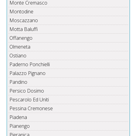
Monte Cremasco
Montodine
Moscazzano
Motta Baluffi
Offanengo
Olmeneta
Ostiano
Paderno Ponchielli
Palazzo Pignano
Pandino
Persico Dosimo
Pescarolo Ed Uniti
Pessina Cremonese
Piadena
Pianengo
Pieranica