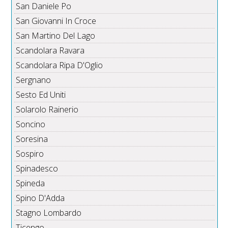
San Daniele Po
San Giovanni In Croce
San Martino Del Lago
Scandolara Ravara
Scandolara Ripa D'Oglio
Sergnano
Sesto Ed Uniti
Solarolo Rainerio
Soncino
Soresina
Sospiro
Spinadesco
Spineda
Spino D'Adda
Stagno Lombardo
Ticengo