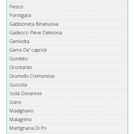
Fiesco
Formigara
Gabbioneta Binanuova
Gadesco Pieve Delmona
Genivolta
Gerre De' caprioli
Gombito
Grontardo
Grumello Cremonese
Gussola
Isola Dovarese
Izano
Madignano
Malagnino
Martignana Di Po