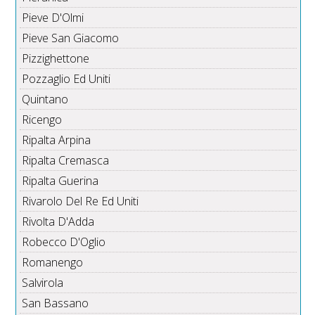
Pieve D'Olmi
Pieve San Giacomo
Pizzighettone
Pozzaglio Ed Uniti
Quintano
Ricengo
Ripalta Arpina
Ripalta Cremasca
Ripalta Guerina
Rivarolo Del Re Ed Uniti
Rivolta D'Adda
Robecco D'Oglio
Romanengo
Salvirola
San Bassano