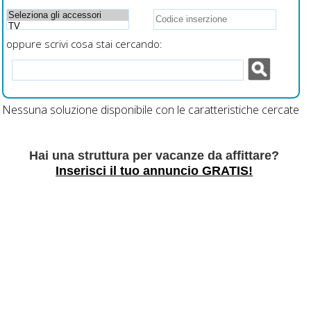
oppure scrivi cosa stai cercando:
Nessuna soluzione disponibile con le caratteristiche cercate
Hai una struttura per vacanze da affittare?
Inserisci il tuo annuncio GRATIS!