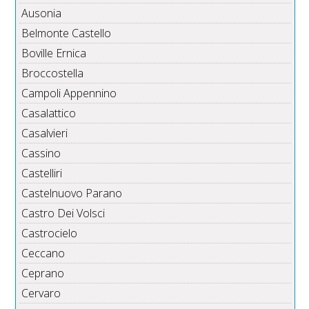
Ausonia
Belmonte Castello
Boville Ernica
Broccostella
Campoli Appennino
Casalattico
Casalvieri
Cassino
Castelliri
Castelnuovo Parano
Castro Dei Volsci
Castrocielo
Ceccano
Ceprano
Cervaro