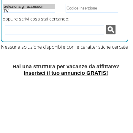
oppure scrivi cosa stai cercando:
Nessuna soluzione disponibile con le caratteristiche cercate
Hai una struttura per vacanze da affittare?
Inserisci il tuo annuncio GRATIS!