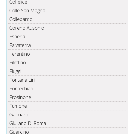
Colfelice
Colle San Magno
Collepardo
Coreno Ausonio
Esperia
Falvaterra
Ferentino
Filettino
Fiuggi
Fontana Liri
Fontechiari
Frosinone
Fumone
Gallinaro
Giuliano Di Roma
Guarcino