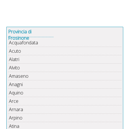
Provincia di
Frosinone
Acquafondata
Acuto
Alatri
Alvito
Amaseno
Anagni
Aquino
Arce
Arnara
Arpino
Atina