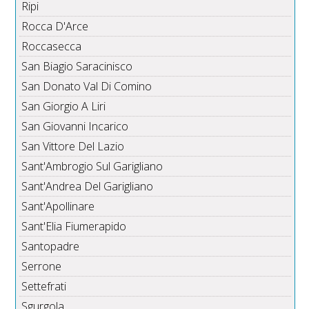
Ripi
Rocca D'Arce
Roccasecca
San Biagio Saracinisco
San Donato Val Di Comino
San Giorgio A Liri
San Giovanni Incarico
San Vittore Del Lazio
Sant'Ambrogio Sul Garigliano
Sant'Andrea Del Garigliano
Sant'Apollinare
Sant'Elia Fiumerapido
Santopadre
Serrone
Settefrati
Sgurgola