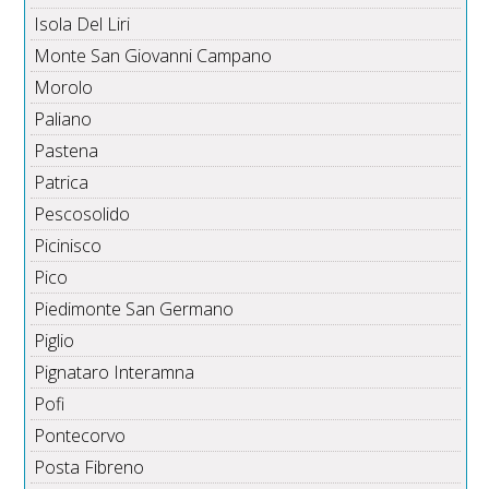
Isola Del Liri
Monte San Giovanni Campano
Morolo
Paliano
Pastena
Patrica
Pescosolido
Picinisco
Pico
Piedimonte San Germano
Piglio
Pignataro Interamna
Pofi
Pontecorvo
Posta Fibreno