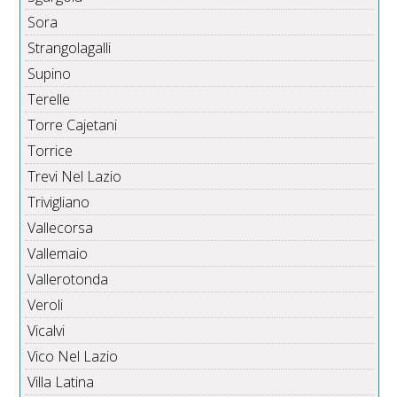
Sora
Strangolagalli
Supino
Terelle
Torre Cajetani
Torrice
Trevi Nel Lazio
Trivigliano
Vallecorsa
Vallemaio
Vallerotonda
Veroli
Vicalvi
Vico Nel Lazio
Villa Latina