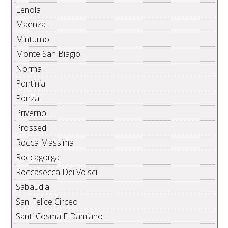
Lenola
Maenza
Minturno
Monte San Biagio
Norma
Pontinia
Ponza
Priverno
Prossedi
Rocca Massima
Roccagorga
Roccasecca Dei Volsci
Sabaudia
San Felice Circeo
Santi Cosma E Damiano