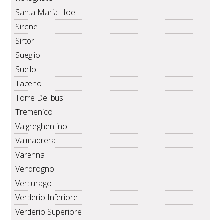
Santa Maria Hoe'
Sirone
Sirtori
Sueglio
Suello
Taceno
Torre De' busi
Tremenico
Valgreghentino
Valmadrera
Varenna
Vendrogno
Vercurago
Verderio Inferiore
Verderio Superiore