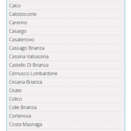
Calco
Calolziocorte
Carenno
Casargo
Casatenovo
Cassago Brianza
Cassina Valsassina
Castello Di Brianza
Cernusco Lombardone
Cesana Brianza
Civate
Colico
Colle Brianza
Cortenova
Costa Masnaga