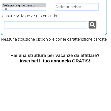
oppure scrivi cosa stai cercando:
Nessuna soluzione disponibile con le caratteristiche cercate
Hai una struttura per vacanze da affittare?
Inserisci il tuo annuncio GRATIS!