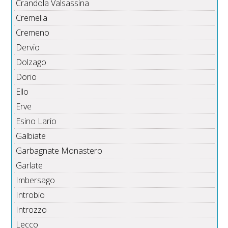
Crandola Valsassina
Cremella
Cremeno
Dervio
Dolzago
Dorio
Ello
Erve
Esino Lario
Galbiate
Garbagnate Monastero
Garlate
Imbersago
Introbio
Introzzo
Lecco