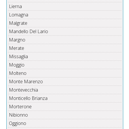
Lierna
Lomagna
Malgrate
Mandello Del Lario
Margno
Merate
Missaglia
Moggio
Molteno
Monte Marenzo
Montevecchia
Monticello Brianza
Morterone
Nibionno
Oggiono