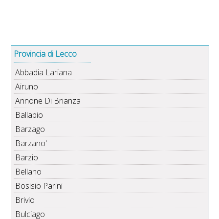
Provincia di Lecco
Abbadia Lariana
Airuno
Annone Di Brianza
Ballabio
Barzago
Barzano'
Barzio
Bellano
Bosisio Parini
Brivio
Bulciago