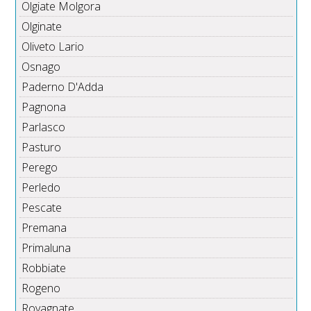
Olgiate Molgora
Olginate
Oliveto Lario
Osnago
Paderno D'Adda
Pagnona
Parlasco
Pasturo
Perego
Perledo
Pescate
Premana
Primaluna
Robbiate
Rogeno
Rovagnate