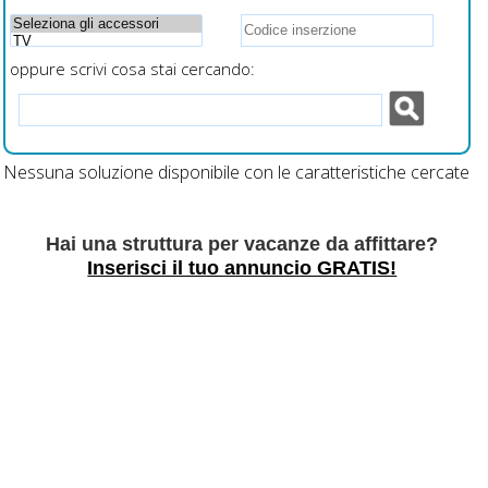
oppure scrivi cosa stai cercando:
Nessuna soluzione disponibile con le caratteristiche cercate
Hai una struttura per vacanze da affittare?
Inserisci il tuo annuncio GRATIS!