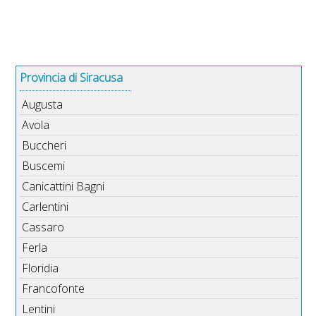
Provincia di Siracusa
Augusta
Avola
Buccheri
Buscemi
Canicattini Bagni
Carlentini
Cassaro
Ferla
Floridia
Francofonte
Lentini