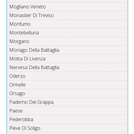
Mogliano Veneto
Monastier Di Treviso
Monfumo
Montebelluna
Morgano
Moriago Della Battaglia
Motta Di Livenza
Nervesa Della Battaglia
Oderzo
Ormelle
Orsago
Paderno Del Grappa
Paese
Pederobba
Pieve Di Soligo