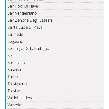
San Polo Di Piave
San Vendemiano
San Zenone Degli Ezzelini
Santa Lucia Di Piave
Sarmede
Segusino
Sernaglia Della Battaglia
Silea
Spresiano
Susegana
Tarzo
Trevignano
Treviso
Valdobbiadene
Vazzola