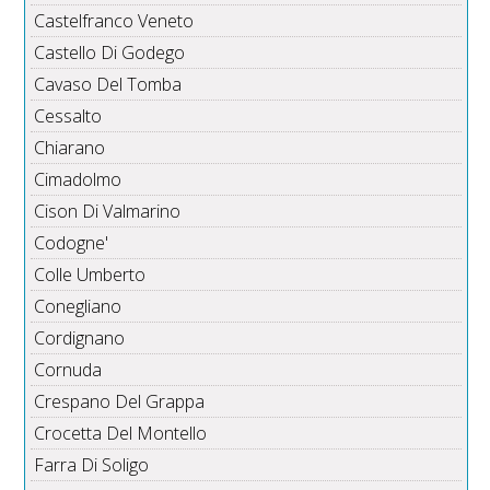
Castelfranco Veneto
Castello Di Godego
Cavaso Del Tomba
Cessalto
Chiarano
Cimadolmo
Cison Di Valmarino
Codogne'
Colle Umberto
Conegliano
Cordignano
Cornuda
Crespano Del Grappa
Crocetta Del Montello
Farra Di Soligo