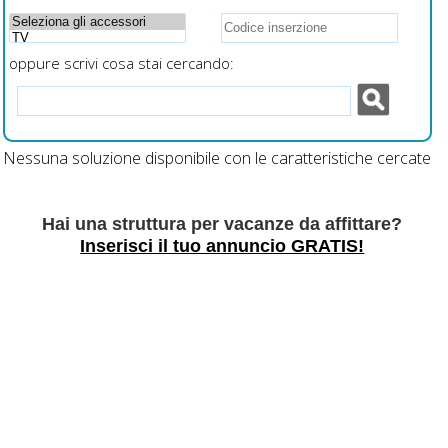
oppure scrivi cosa stai cercando:
Nessuna soluzione disponibile con le caratteristiche cercate
Hai una struttura per vacanze da affittare?
Inserisci il tuo annuncio GRATIS!