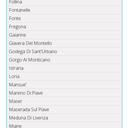
Follina
Fontanelle
Fonte
Fregona
Gaiarine
Giavera Del Montello
Godega Di Sant'Urbano
Gorgo Al Monticano
Istrana
Loria
Mansue'
Mareno Di Piave
Maser
Maserada Sul Piave
Meduna Di Livenza
Miane