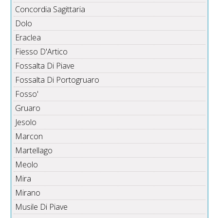
Concordia Sagittaria
Dolo
Eraclea
Fiesso D'Artico
Fossalta Di Piave
Fossalta Di Portogruaro
Fosso'
Gruaro
Jesolo
Marcon
Martellago
Meolo
Mira
Mirano
Musile Di Piave