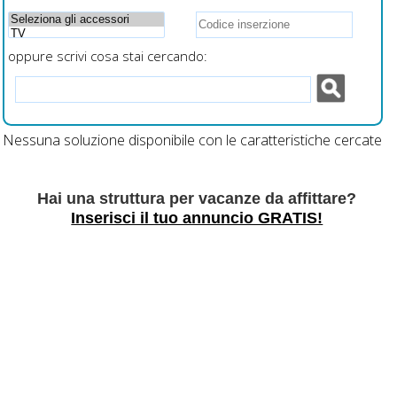
oppure scrivi cosa stai cercando:
Nessuna soluzione disponibile con le caratteristiche cercate
Hai una struttura per vacanze da affittare?
Inserisci il tuo annuncio GRATIS!