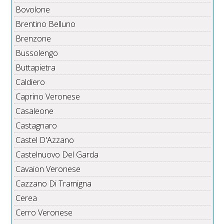
Bovolone
Brentino Belluno
Brenzone
Bussolengo
Buttapietra
Caldiero
Caprino Veronese
Casaleone
Castagnaro
Castel D'Azzano
Castelnuovo Del Garda
Cavaion Veronese
Cazzano Di Tramigna
Cerea
Cerro Veronese