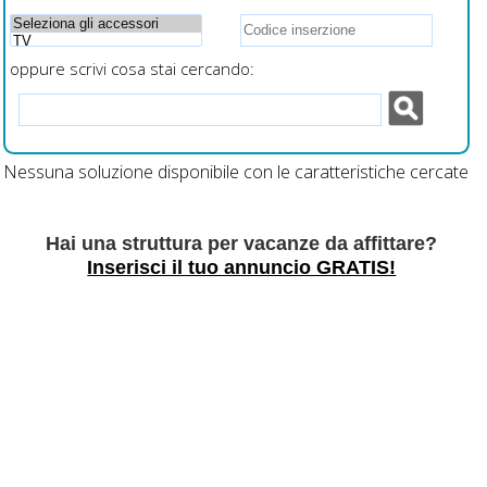
oppure scrivi cosa stai cercando:
Nessuna soluzione disponibile con le caratteristiche cercate
Hai una struttura per vacanze da affittare?
Inserisci il tuo annuncio GRATIS!