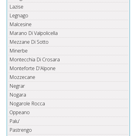
Lazise
Legnago
Malcesine
Marano Di Valpolicella
Mezzane Di Sotto
Minerbe
Montecchia Di Crosara
Monteforte D'Alpone
Mozzecane
Negrar
Nogara
Nogarole Rocca
Oppeano
Palu'
Pastrengo