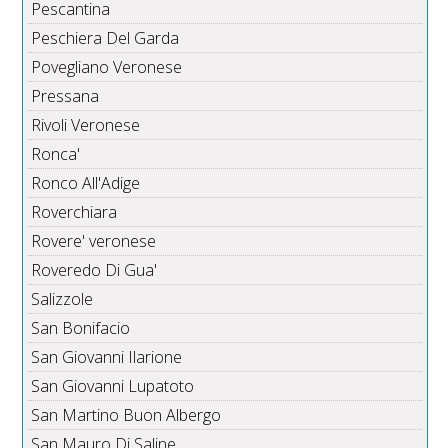
Pescantina
Peschiera Del Garda
Povegliano Veronese
Pressana
Rivoli Veronese
Ronca'
Ronco All'Adige
Roverchiara
Rovere' veronese
Roveredo Di Gua'
Salizzole
San Bonifacio
San Giovanni Ilarione
San Giovanni Lupatoto
San Martino Buon Albergo
San Mauro Di Saline