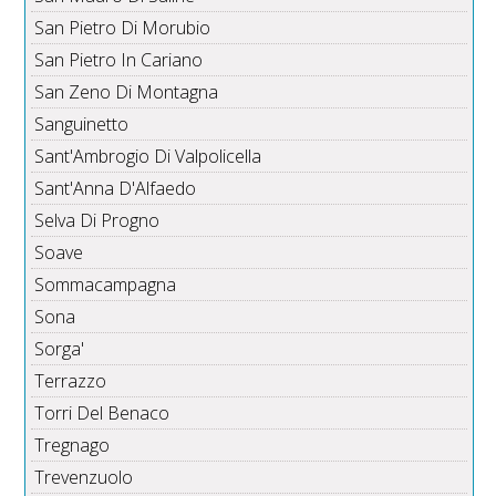
San Pietro Di Morubio
San Pietro In Cariano
San Zeno Di Montagna
Sanguinetto
Sant'Ambrogio Di Valpolicella
Sant'Anna D'Alfaedo
Selva Di Progno
Soave
Sommacampagna
Sona
Sorga'
Terrazzo
Torri Del Benaco
Tregnago
Trevenzuolo