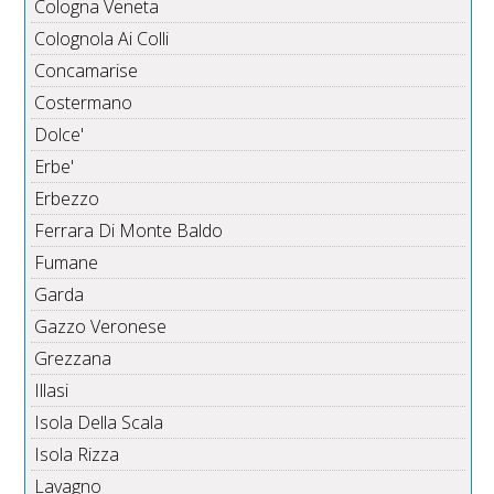
Cologna Veneta
Colognola Ai Colli
Concamarise
Costermano
Dolce'
Erbe'
Erbezzo
Ferrara Di Monte Baldo
Fumane
Garda
Gazzo Veronese
Grezzana
Illasi
Isola Della Scala
Isola Rizza
Lavagno