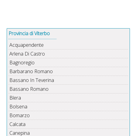
Provincia di Viterbo
Acquapendente
Arlena Di Castro
Bagnoregio
Barbarano Romano
Bassano In Teverina
Bassano Romano
Blera
Bolsena
Bomarzo
Calcata
Canepina