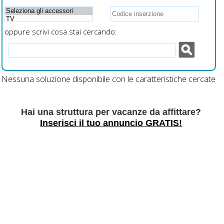
oppure scrivi cosa stai cercando:
Nessuna soluzione disponibile con le caratteristiche cercate
Hai una struttura per vacanze da affittare?
Inserisci il tuo annuncio GRATIS!