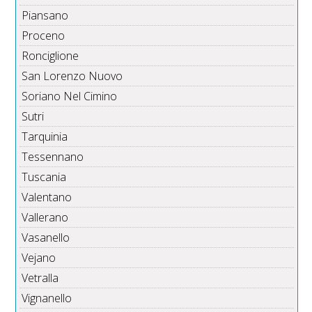
Piansano
Proceno
Ronciglione
San Lorenzo Nuovo
Soriano Nel Cimino
Sutri
Tarquinia
Tessennano
Tuscania
Valentano
Vallerano
Vasanello
Vejano
Vetralla
Vignanello