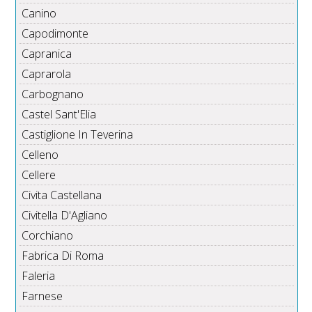
Canino
Capodimonte
Capranica
Caprarola
Carbognano
Castel Sant'Elia
Castiglione In Teverina
Celleno
Cellere
Civita Castellana
Civitella D'Agliano
Corchiano
Fabrica Di Roma
Faleria
Farnese