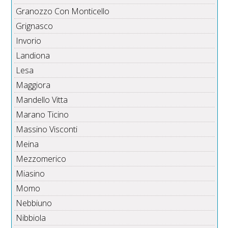
Granozzo Con Monticello
Grignasco
Invorio
Landiona
Lesa
Maggiora
Mandello Vitta
Marano Ticino
Massino Visconti
Meina
Mezzomerico
Miasino
Momo
Nebbiuno
Nibbiola