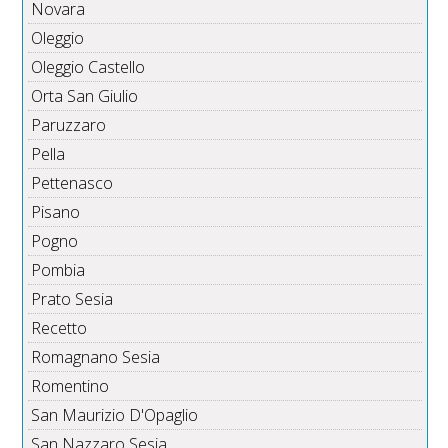
Novara
Oleggio
Oleggio Castello
Orta San Giulio
Paruzzaro
Pella
Pettenasco
Pisano
Pogno
Pombia
Prato Sesia
Recetto
Romagnano Sesia
Romentino
San Maurizio D'Opaglio
San Nazzaro Sesia