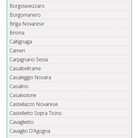
Borgolavezzaro
Borgomanero
Briga Novarese
Briona
Caltignaga
Cameri
Carpignano Sesia
Casalbeltrame
Casaleggio Novara
Casalino
Casalvolone
Castellazzo Novarese
Castelletto Sopra Ticino
Cavaglietto
Cavaglio D'Agogna