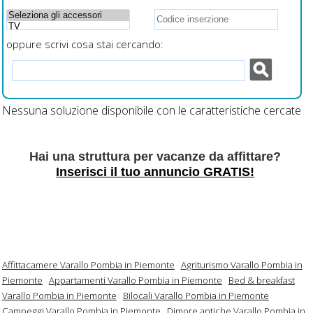
oppure scrivi cosa stai cercando:
Nessuna soluzione disponibile con le caratteristiche cercate
Hai una struttura per vacanze da affittare?
Inserisci il tuo annuncio GRATIS!
Affittacamere Varallo Pombia in Piemonte
Agriturismo Varallo Pombia in
Piemonte
Appartamenti Varallo Pombia in Piemonte
Bed & breakfast
Varallo Pombia in Piemonte
Bilocali Varallo Pombia in Piemonte
Campeggi Varallo Pombia in Piemonte
Dimore antiche Varallo Pombia in