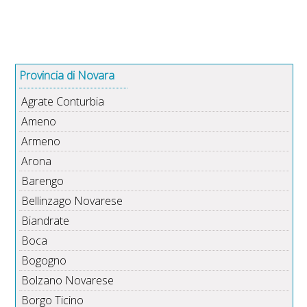
Provincia di Novara
Agrate Conturbia
Ameno
Armeno
Arona
Barengo
Bellinzago Novarese
Biandrate
Boca
Bogogno
Bolzano Novarese
Borgo Ticino