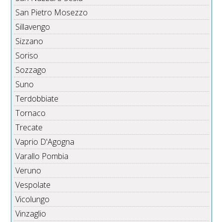
San Pietro Mosezzo
Sillavengo
Sizzano
Soriso
Sozzago
Suno
Terdobbiate
Tornaco
Trecate
Vaprio D'Agogna
Varallo Pombia
Veruno
Vespolate
Vicolungo
Vinzaglio