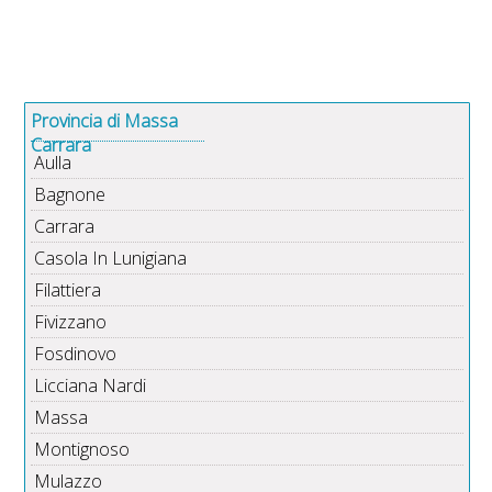
Provincia di Massa
Carrara
Aulla
Bagnone
Carrara
Casola In Lunigiana
Filattiera
Fivizzano
Fosdinovo
Licciana Nardi
Massa
Montignoso
Mulazzo