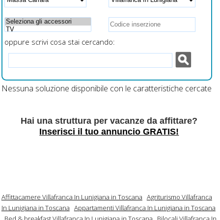
oppure scrivi cosa stai cercando:
Nessuna soluzione disponibile con le caratteristiche cercate
Hai una struttura per vacanze da affittare?
Inserisci il tuo annuncio GRATIS!
Affittacamere Villafranca In Lunigiana in Toscana
Agriturismo Villafranca
In Lunigiana in Toscana
Appartamenti Villafranca In Lunigiana in Toscana
Bed & breakfast Villafranca In Lunigiana in Toscana
Bilocali Villafranca In