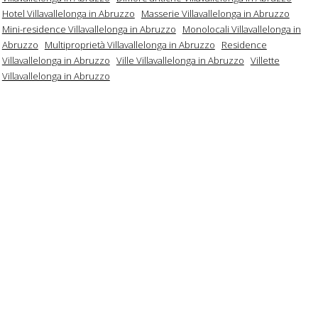
Hotel Villavallelonga in Abruzzo
Masserie Villavallelonga in Abruzzo
Mini-residence Villavallelonga in Abruzzo
Monolocali Villavallelonga in
Abruzzo
Multiproprietà Villavallelonga in Abruzzo
Residence
Villavallelonga in Abruzzo
Ville Villavallelonga in Abruzzo
Villette
Villavallelonga in Abruzzo