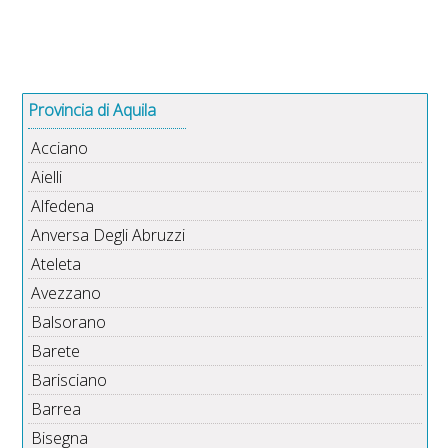
Provincia di Aquila
Acciano
Aielli
Alfedena
Anversa Degli Abruzzi
Ateleta
Avezzano
Balsorano
Barete
Barisciano
Barrea
Bisegna