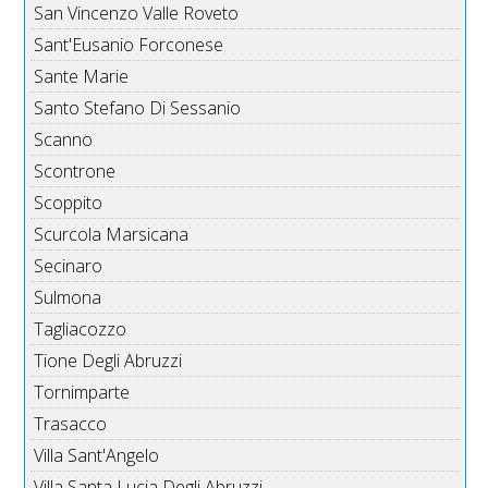
San Vincenzo Valle Roveto
Sant'Eusanio Forconese
Sante Marie
Santo Stefano Di Sessanio
Scanno
Scontrone
Scoppito
Scurcola Marsicana
Secinaro
Sulmona
Tagliacozzo
Tione Degli Abruzzi
Tornimparte
Trasacco
Villa Sant'Angelo
Villa Santa Lucia Degli Abruzzi