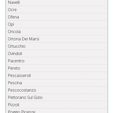
Navelli
Ocre
Ofena
Opi
Oricola
Ortona Dei Marsi
Ortucchio
Ovindoli
Pacentro
Pereto
Pescasseroli
Pescina
Pescocostanzo
Pettorano Sul Gizio
Pizzoli
Poggio Picenze