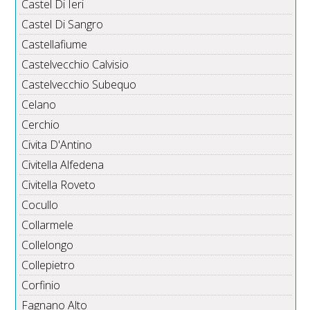
Castel Di Ieri
Castel Di Sangro
Castellafiume
Castelvecchio Calvisio
Castelvecchio Subequo
Celano
Cerchio
Civita D'Antino
Civitella Alfedena
Civitella Roveto
Cocullo
Collarmele
Collelongo
Collepietro
Corfinio
Fagnano Alto