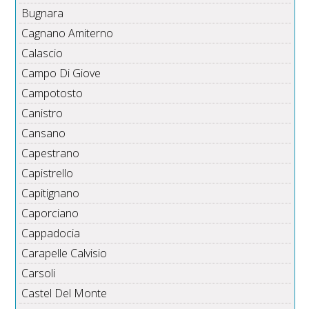
Bugnara
Cagnano Amiterno
Calascio
Campo Di Giove
Campotosto
Canistro
Cansano
Capestrano
Capistrello
Capitignano
Caporciano
Cappadocia
Carapelle Calvisio
Carsoli
Castel Del Monte