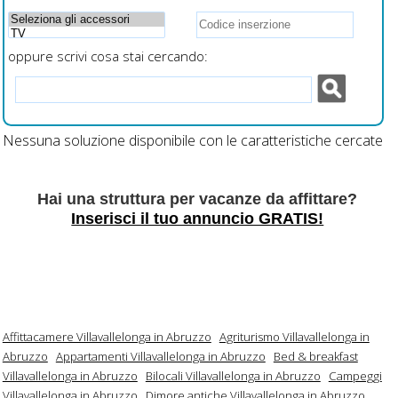
oppure scrivi cosa stai cercando:
Nessuna soluzione disponibile con le caratteristiche cercate
Hai una struttura per vacanze da affittare?
Inserisci il tuo annuncio GRATIS!
Affittacamere Villavallelonga in Abruzzo
Agriturismo Villavallelonga in
Abruzzo
Appartamenti Villavallelonga in Abruzzo
Bed & breakfast
Villavallelonga in Abruzzo
Bilocali Villavallelonga in Abruzzo
Campeggi
Villavallelonga in Abruzzo
Dimore antiche Villavallelonga in Abruzzo