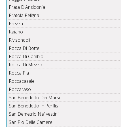
Prata D'Ansidonia
Pratola Peligna
Prezza
Raiano
Rivisondoli
Rocca Di Botte
Rocca Di Cambio
Rocca Di Mezzo
Rocca Pia
Roccacasale
Roccaraso
San Benedetto Dei Marsi
San Benedetto In Perillis
San Demetrio Ne' vestini
San Pio Delle Camere