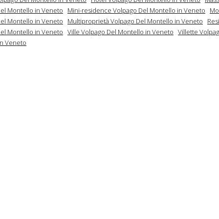
el Montello in Veneto
Mini-residence Volpago Del Montello in Veneto
Mo
el Montello in Veneto
Multiproprietà Volpago Del Montello in Veneto
Res
el Montello in Veneto
Ville Volpago Del Montello in Veneto
Villette Volpa
in Veneto