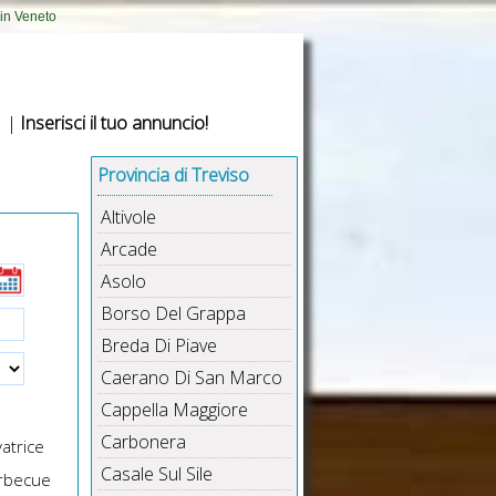
 in Veneto
|
Inserisci il tuo annuncio!
Provincia di Treviso
Altivole
Arcade
Asolo
Borso Del Grappa
Breda Di Piave
Caerano Di San Marco
Cappella Maggiore
Carbonera
atrice
Casale Sul Sile
rbecue