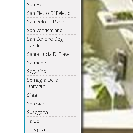
San Fior
San Pietro Di Feletto
San Polo Di Piave
San Vendemiano
San Zenone Degli
Ezzelini
Santa Lucia Di Piave
Sarmede
Segusino
Sernaglia Della
Battaglia
Silea
Spresiano
Susegana
Tarzo
Trevignano