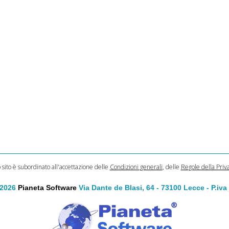
o sito è subordinato all'accettazione delle
Condizioni generali
, delle
Regole della Priv
 2026
Pianeta Software
Via Dante de Blasi, 64 - 73100 Lecce - P.iv