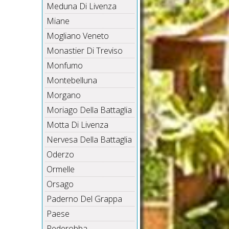
Meduna Di Livenza
Miane
Mogliano Veneto
Monastier Di Treviso
Monfumo
Montebelluna
Morgano
Moriago Della Battaglia
Motta Di Livenza
Nervesa Della Battaglia
Oderzo
Ormelle
Orsago
Paderno Del Grappa
Paese
Pederobba