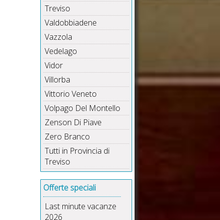
Treviso
Valdobbiadene
Vazzola
Vedelago
Vidor
Villorba
Vittorio Veneto
Volpago Del Montello
Zenson Di Piave
Zero Branco
Tutti in Provincia di
Treviso
Offerte speciali
Last minute vacanze
2026