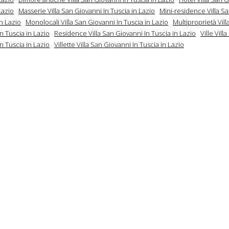
Lazio
Masserie Villa San Giovanni In Tuscia in Lazio
Mini-residence Villa S
in Lazio
Monolocali Villa San Giovanni In Tuscia in Lazio
Multiproprietà Vill
n Tuscia in Lazio
Residence Villa San Giovanni In Tuscia in Lazio
Ville Vill
n Tuscia in Lazio
Villette Villa San Giovanni In Tuscia in Lazio