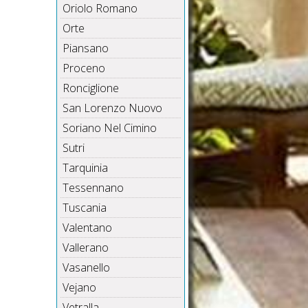
Oriolo Romano
Orte
Piansano
Proceno
Ronciglione
San Lorenzo Nuovo
Soriano Nel Cimino
Sutri
Tarquinia
Tessennano
Tuscania
Valentano
Vallerano
Vasanello
Vejano
Vetralla