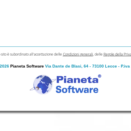
o sito è subordinato all'accettazione delle
Condizioni generali
, delle
Regole della Priv
 2026
Pianeta Software
Via Dante de Blasi, 64 - 73100 Lecce - P.iv