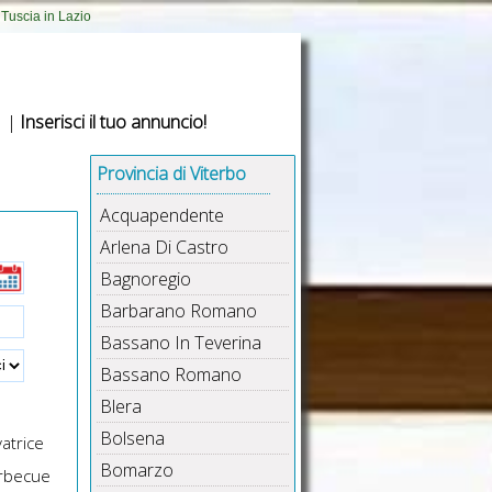
 Tuscia in Lazio
|
Inserisci il tuo annuncio!
Provincia di Viterbo
Acquapendente
Arlena Di Castro
Bagnoregio
Barbarano Romano
Bassano In Teverina
Bassano Romano
Blera
Bolsena
atrice
Bomarzo
rbecue