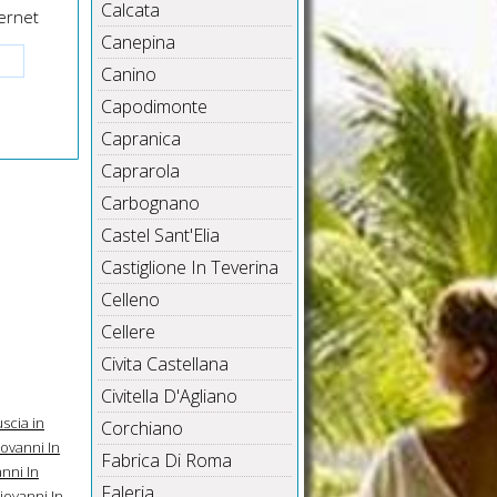
Calcata
ernet
Canepina
Canino
Capodimonte
Capranica
Caprarola
Carbognano
Castel Sant'Elia
Castiglione In Teverina
Celleno
Cellere
Civita Castellana
Civitella D'Agliano
scia in
Corchiano
iovanni In
Fabrica Di Roma
nni In
Faleria
iovanni In